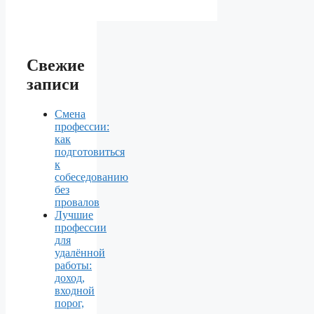
Свежие
записи
Смена
профессии:
как
подготовиться
к
собеседованию
без
провалов
Лучшие
профессии
для
удалённой
работы:
доход,
входной
порог,