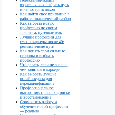
Переквалификация
взрослых: как выбрать путь
и не потерять доход
Как найти своё призвание в
работе: практический разбор
Как выбрать новую
профессию по своим
талантам: путеводитель
Лучшие профессии для
смены карьеры после 40:
реалистичные пути
Как понять свои сильные
стороны и выбрать
профессию
Что делать, если не знаешь,
чем заняться в карьере
Как выбрать лучшие
онлайн‑курсы для
переквалификации
Профессиональное
выгорание: признаки, риски
и восстановление
Совместить работу и
обучение новой профессии
— реально