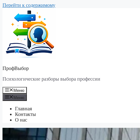
Перейти к содержимому
ПрофВыбор
Психологические разборы выбора профессии
Меню
Меню
Главная
Контакты
О нас